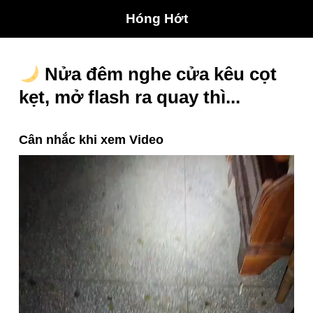
Hóng Hớt
Nửa đêm nghe cửa kêu cọt
kẹt, mở flash ra quay thì...
Cân nhắc khi xem Video