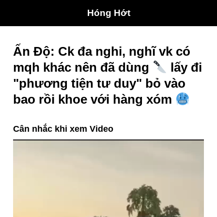
Hóng Hớt
Ấn Độ: Ck đa nghi, nghĩ vk có
mqh khác nên đã dùng
lấy đi
"phương tiện tư duy" bỏ vào
bao rồi khoe với hàng xóm
Cân nhắc khi xem Video